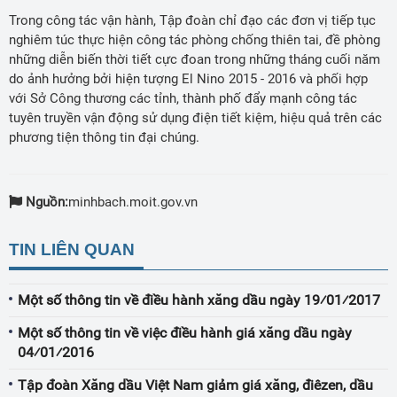
Trong công tác vận hành, Tập đoàn chỉ đạo các đơn vị tiếp tục
nghiêm túc thực hiện công tác phòng chống thiên tai, đề phòng
những diễn biến thời tiết cực đoan trong những tháng cuối năm
do ảnh hưởng bởi hiện tượng El Nino 2015 - 2016 và phối hợp
với Sở Công thương các tỉnh, thành phố đẩy mạnh công tác
tuyên truyền vận động sử dụng điện tiết kiệm, hiệu quả trên các
phương tiện thông tin đại chúng.
Nguồn:
minhbach.moit.gov.vn
TIN LIÊN QUAN
Một số thông tin về điều hành xăng dầu ngày 19⁄01⁄2017
Một số thông tin về việc điều hành giá xăng dầu ngày
04⁄01⁄2016
Tập đoàn Xăng dầu Việt Nam giảm giá xăng, điêzen, dầu