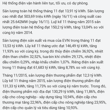
Hệ thống điện vận hành liên tục, tối ưu, có dự phòng.
Sản lượng toàn hệ thống tháng 11 đạt 13,91 tỷ kWh. Sản lượng
cao nhất đạt 503,69 triệu kWh (ngày 16/11) và công suất cao
nhất 25.642MW (ngày 16/11). Luỹ kế 11 tháng năm 2015 sản
lượng điện toàn hệ thống đạt 150,2 tỷ kWh, tăng 13,04% so với
cùng kỳ năm 2014.
Sản lượng điện sản xuất và mua của EVN trong tháng 11 đạt
13,53 tỷ kWh. Lũy kế 11 tháng ước đạt 146,49 tỷ kWh, tăng
11,93% so với cùng kỳ, trong đó thủy điện chiếm 36,92%, nhiệt
điện than chiếm 32,52%, tua-bin khí chiếm 29,12%, nhiệt điện
dầu chiếm 0,29%, nhập khẩu chiếm 1,07%. Riêng điện sản xuất
trong 11 tháng đạt 61,683 tỷ kWh, tăng 8,78% so với cùng kỳ.
Tháng 11/2015, sản lượng điện thương phẩm đạt 12,3 tỷ kWh.
Lũy kế 11 tháng năm 2015, sản lượng điện thương phẩm đạt
131,33 tỷ kWh, tăng 11,73% so với cùng kỳ năm trước. Trong đó,
điện thương phẩm nội địa đạt 130,29 tỷ kWh, tăng 11,86%, điện
cấp cho công nghiệp - xây dựng tăng 10,94%, điện cấp cho
thương mại tăng 22,96%, điện cấp cho nông nghiệp tăng 23,95%,
điện cấp cho quản lý và tiêu dùng tăng 10,93%.