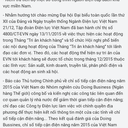
vực miền Nam.
- Nhằm hướng tới chào mừng Đại hội Đại biểu toàn quốc lần thứ
XII của Đảng và Ngày truyền thống Ngành Điện lực Việt Nam
21/12, Tập đoàn Điện lực Việt Nam đã ban hành chỉ thị số
4800/CT-EVN ngày 13/11/2015 về việc thực hiện các hoạt động
trong Tháng “Tri ân khách hàng” và tổ chức Hội nghị phổ biến
các nội dung hoạt động của Tháng “Tri ân khách hàng” tới lãnh
đạo các đơn vị. Theo đó, các hoạt động thể hiện sự tri ân của
EVN tới khách hàng sẽ được tổ chức trong tháng 12/2015 thuộc
các lĩnh vực: Sản xuất, kinh doanh, truyền tải, phân phối điện và
các hoạt động an sinh xã hội.
- Báo cáo Thủ tướng Chính phủ về chỉ số tiếp cận điện năng năm
2015 của Việt Nam do Nhóm nghiên cứu Doing Business (Ngân
hàng Thế giới) công bố và kiến nghị các công tác liên quan đến
cơ quan quản lý nhà nước để giảm thời gian tiếp cận điện năng;
chỉ đạo các Công ty Điện lực làm việc với chính quyền địa
phương để thực hiện kết nối thông tin một cửa các tỉnh về chỉ
số tiếp cận điện năng... Theo kết quả đánh giá của Doing
Bussines, chỉ số tiếp cận điện năng năm 2015 của Việt Nam