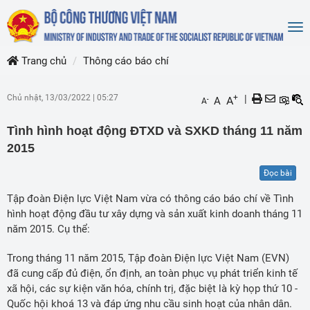
To
nav
Trang chủ
Thông cáo báo chí
Chủ nhật, 13/03/2022
|
05:27
+
|
A
A
-
A
Tình hình hoạt động ĐTXD và SXKD tháng 11 năm
2015
Đọc bài
Tập đoàn Điện lực Việt Nam vừa có thông cáo báo chí về Tình
hình hoạt động đầu tư xây dựng và sản xuất kinh doanh tháng 11
năm 2015. Cụ thể:
Trong tháng 11 năm 2015, Tập đoàn Điện lực Việt Nam (EVN)
đã cung cấp đủ điện, ổn định, an toàn phục vụ phát triển kinh tế
xã hội, các sự kiện văn hóa, chính trị, đặc biệt là kỳ họp thứ 10 -
Quốc hội khoá 13 và đáp ứng nhu cầu sinh hoạt của nhân dân.