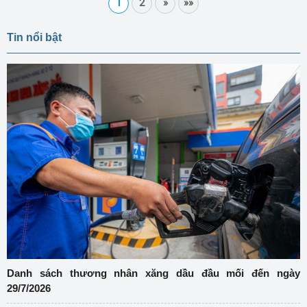
1
2
»
»»
Tin nổi bật
Danh sách thương nhân xăng dầu đầu mối đến ngày
29/7/2026