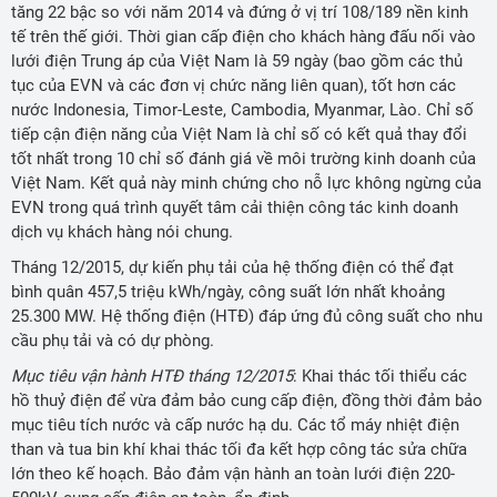
tăng 22 bậc so với năm 2014 và đứng ở vị trí 108/189 nền kinh
tế trên thế giới. Thời gian cấp điện cho khách hàng đấu nối vào
lưới điện Trung áp của Việt Nam là 59 ngày (bao gồm các thủ
tục của EVN và các đơn vị chức năng liên quan), tốt hơn các
nước Indonesia, Timor-Leste, Cambodia, Myanmar, Lào. Chỉ số
tiếp cận điện năng của Việt Nam là chỉ số có kết quả thay đổi
tốt nhất trong 10 chỉ số đánh giá về môi trường kinh doanh của
Việt Nam. Kết quả này minh chứng cho nỗ lực không ngừng của
EVN trong quá trình quyết tâm cải thiện công tác kinh doanh
dịch vụ khách hàng nói chung.
Tháng 12/2015, dự kiến phụ tải của hệ thống điện có thể đạt
bình quân 457,5 triệu kWh/ngày, công suất lớn nhất khoảng
25.300 MW. Hệ thống điện (HTĐ) đáp ứng đủ công suất cho nhu
cầu phụ tải và có dự phòng.
Mục tiêu vận hành HTĐ tháng 12/2015
: Khai thác tối thiểu các
hồ thuỷ điện để vừa đảm bảo cung cấp điện, đồng thời đảm bảo
mục tiêu tích nước và cấp nước hạ du. Các tổ máy nhiệt điện
than và tua bin khí khai thác tối đa kết hợp công tác sửa chữa
lớn theo kế hoạch. Bảo đảm vận hành an toàn lưới điện 220-