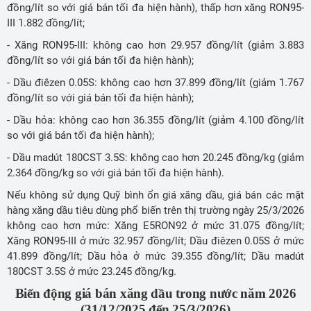
đồng/lít so với giá bán tối đa hiện hành), thấp hơn xăng RON95-
III 1.882 đồng/lít;
- Xăng RON95-III: không cao hơn 29.957 đồng/lít (giảm 3.883
đồng/lít so với giá bán tối đa hiện hành);
- Dầu điêzen 0.05S: không cao hơn 37.899 đồng/lít (giảm 1.767
đồng/lít so với giá bán tối đa hiện hành);
- Dầu hỏa: không cao hơn 36.355 đồng/lít (giảm 4.100 đồng/lít
so với giá bán tối đa hiện hành);
- Dầu madút 180CST 3.5S: không cao hơn 20.245 đồng/kg (giảm
2.364 đồng/kg so với giá bán tối đa hiện hành).
Nếu không sử dụng Quỹ bình ổn giá xăng dầu, giá bán các mặt
hàng xăng dầu tiêu dùng phổ biến trên thị trường ngày 25/3/2026
không cao hơn mức: Xăng E5RON92 ở mức 31.075 đồng/lít;
Xăng RON95-III ở mức 32.957 đồng/lít; Dầu điêzen 0.05S ở mức
41.899 đồng/lít; Dầu hỏa ở mức 39.355 đồng/lít; Dầu madút
180CST 3.5S ở mức 23.245 đồng/kg.
Biến động giá bán xăng dầu trong nước năm 2026
(31/12/2025 đến 25/3/2026)