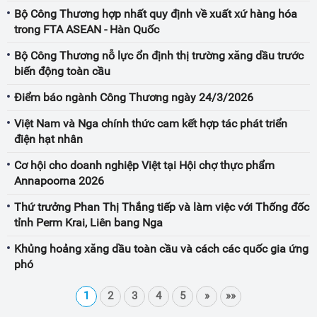
Bộ Công Thương hợp nhất quy định về xuất xứ hàng hóa
trong FTA ASEAN - Hàn Quốc
Bộ Công Thương nỗ lực ổn định thị trường xăng dầu trước
biến động toàn cầu
Điểm báo ngành Công Thương ngày 24/3/2026
Việt Nam và Nga chính thức cam kết hợp tác phát triển
điện hạt nhân
Cơ hội cho doanh nghiệp Việt tại Hội chợ thực phẩm
Annapoorna 2026
Thứ trưởng Phan Thị Thắng tiếp và làm việc với Thống đốc
tỉnh Perm Krai, Liên bang Nga
Khủng hoảng xăng dầu toàn cầu và cách các quốc gia ứng
phó
1
2
3
4
5
»
»»