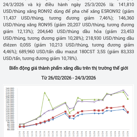
24/3/2026 và kỳ điều hành ngày 25/3/2026 là: 141,810
USD/thùng xăng RON92 dùng để pha chế xăng E5RON92 (giảm
11,437 USD/thùng, tương đương giảm 7,46%); 146,360
USD/thùng xăng RON95 (giảm 20,207 USD/thùng, tương đương
giảm 12,13%); 204,640 USD/thùng dầu hỏa (giảm 23,453
USD/thùng, tương đương giảm 10,28%); 218,930 USD/thùng dầu
điêzen 0,05S (giảm 10,213 USD/thùng, tương đương giảm
4,46%); 689,960 USD/tấn dầu mazut 180CST 3,5S (giảm 83,333
USD/tấn, tương đương giảm 10,78%).
Biến động giá thành phẩm xăng dầu trên thị trường thế giới
Từ 26/02/2026 - 24/3/2026