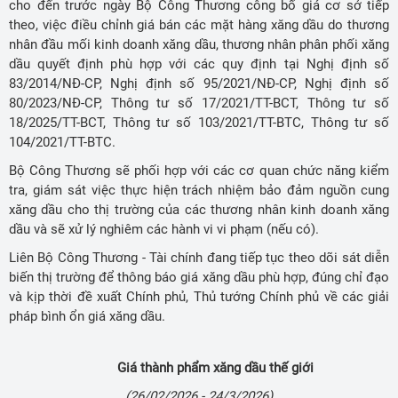
cho đến trước ngày Bộ Công Thương công bố giá cơ sở tiếp
theo, việc điều chỉnh giá bán các mặt hàng xăng dầu do thương
nhân đầu mối kinh doanh xăng dầu, thương nhân phân phối xăng
dầu quyết định phù hợp với các quy định tại Nghị định số
83/2014/NĐ-CP, Nghị định số 95/2021/NĐ-CP, Nghị định số
80/2023/NĐ-CP, Thông tư số 17/2021/TT-BCT, Thông tư số
18/2025/TT-BCT, Thông tư số 103/2021/TT-BTC, Thông tư số
104/2021/TT-BTC.
Bộ Công Thương sẽ phối hợp với các cơ quan chức năng kiểm
tra, giám sát việc thực hiện trách nhiệm bảo đảm nguồn cung
xăng dầu cho thị trường của các thương nhân kinh doanh xăng
dầu và sẽ xử lý nghiêm các hành vi vi phạm (nếu có).
Liên Bộ Công Thương - Tài chính đang tiếp tục theo dõi sát diễn
biến thị trường để thông báo giá xăng dầu phù hợp, đúng chỉ đạo
và kịp thời đề xuất Chính phủ, Thủ tướng Chính phủ về các giải
pháp bình ổn giá xăng dầu.
Giá thành phẩm xăng dầu thế giới
(26/02/2026 - 24/3/2026)