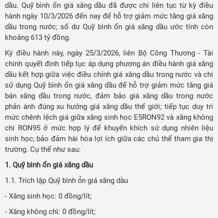
dầu. Quỹ bình ổn giá xăng dầu đã được chi liên tục từ kỳ điều
hành ngày 10/3/2026 đến nay để hỗ trợ giảm mức tăng giá xăng
dầu trong nước; số dư Quỹ bình ổn giá xăng dầu ước tính còn
khoảng 613 tỷ đồng.
Kỳ điều hành này, ngày 25/3/2026, liên Bộ Công Thương - Tài
chính quyết định tiếp tục áp dụng phương án điều hành giá xăng
dầu kết hợp giữa việc điều chỉnh giá xăng dầu trong nước và chi
sử dụng Quỹ bình ổn giá xăng dầu để hỗ trợ giảm mức tăng giá
bán xăng dầu trong nước, đảm bảo giá xăng dầu trong nước
phản ánh đúng xu hướng giá xăng dầu thế giới; tiếp tục duy trì
mức chênh lệch giá giữa xăng sinh học E5RON92 và xăng không
chì RON95 ở mức hợp lý để khuyến khích sử dụng nhiên liệu
sinh học; bảo đảm hài hòa lợi ích giữa các chủ thể tham gia thị
trường. Cụ thể như sau:
1. Quỹ bình ổn giá xăng dầu
1.1. Trích lập Quỹ bình ổn giá xăng dầu
- Xăng sinh học: 0 đồng/lít;
- Xăng không chì: 0 đồng/lít;