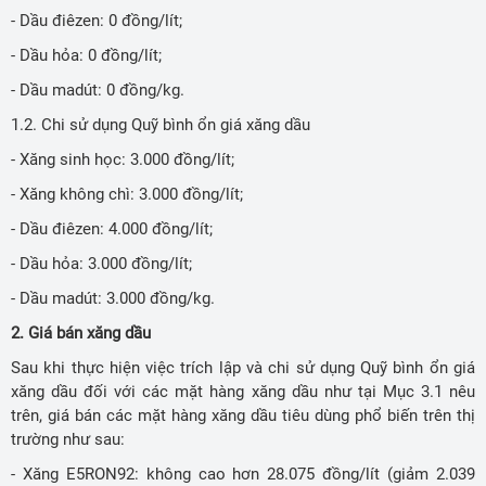
- Dầu điêzen: 0 đồng/lít;
- Dầu hỏa: 0 đồng/lít;
- Dầu madút: 0 đồng/kg.
1.2. Chi sử dụng Quỹ bình ổn giá xăng dầu
- Xăng sinh học: 3.000 đồng/lít;
- Xăng không chì: 3.000 đồng/lít;
- Dầu điêzen: 4.000 đồng/lít;
- Dầu hỏa: 3.000 đồng/lít;
- Dầu madút: 3.000 đồng/kg.
2. Giá bán xăng dầu
Sau khi thực hiện việc trích lập và chi sử dụng Quỹ bình ổn giá
xăng dầu đối với các mặt hàng xăng dầu như tại Mục 3.1 nêu
trên, giá bán các mặt hàng xăng dầu tiêu dùng phổ biến trên thị
trường như sau:
- Xăng E5RON92: không cao hơn 28.075 đồng/lít (giảm 2.039