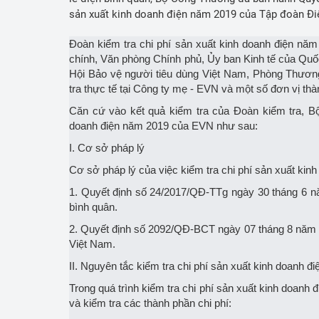
sản xuất kinh doanh điện năm 2019 của Tập đoàn Đi
Đoàn kiểm tra chi phí sản xuất kinh doanh điện nă
chính, Văn phòng Chính phủ, Ủy ban Kinh tế của Quốc
Hội Bảo vệ người tiêu dùng Việt Nam, Phòng Thương
tra thực tế tại Công ty mẹ - EVN và một số đơn vị 
Căn cứ vào kết quả kiểm tra của Đoàn kiểm tra, Bộ
doanh điện năm 2019 của EVN như sau:
I. Cơ sở pháp lý
Cơ sở pháp lý của việc kiểm tra chi phí sản xuất ki
1. Quyết định số 24/2017/QĐ-TTg ngày 30 tháng 6 n
bình quân.
2. Quyết định số 2092/QĐ-BCT ngày 07 tháng 8 năm 20
Việt Nam.
II. Nguyên tắc kiểm tra chi phí sản xuất kinh doanh đi
Trong quá trình kiểm tra chi phí sản xuất kinh doan
và kiểm tra các thành phần chi phí: